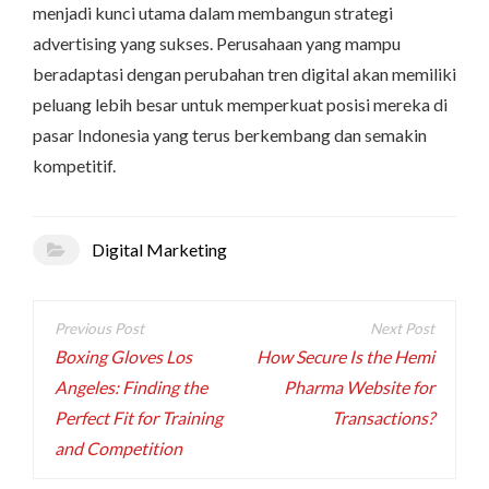
menjadi kunci utama dalam membangun strategi
advertising yang sukses. Perusahaan yang mampu
beradaptasi dengan perubahan tren digital akan memiliki
peluang lebih besar untuk memperkuat posisi mereka di
pasar Indonesia yang terus berkembang dan semakin
kompetitif.
Digital Marketing
Post
navigation
Boxing Gloves Los
How Secure Is the Hemi
Angeles: Finding the
Pharma Website for
Perfect Fit for Training
Transactions?
and Competition