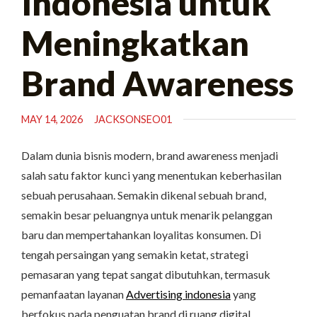
Indonesia untuk
Meningkatkan
Brand Awareness
MAY 14, 2026
JACKSONSEO01
Dalam dunia bisnis modern, brand awareness menjadi
salah satu faktor kunci yang menentukan keberhasilan
sebuah perusahaan. Semakin dikenal sebuah brand,
semakin besar peluangnya untuk menarik pelanggan
baru dan mempertahankan loyalitas konsumen. Di
tengah persaingan yang semakin ketat, strategi
pemasaran yang tepat sangat dibutuhkan, termasuk
pemanfaatan layanan
Advertising indonesia
yang
berfokus pada penguatan brand di ruang digital.