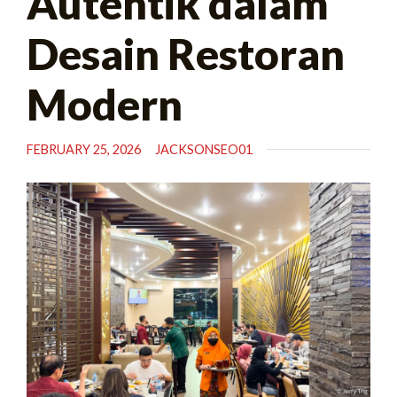
Autentik dalam
Desain Restoran
Modern
FEBRUARY 25, 2026
JACKSONSEO01