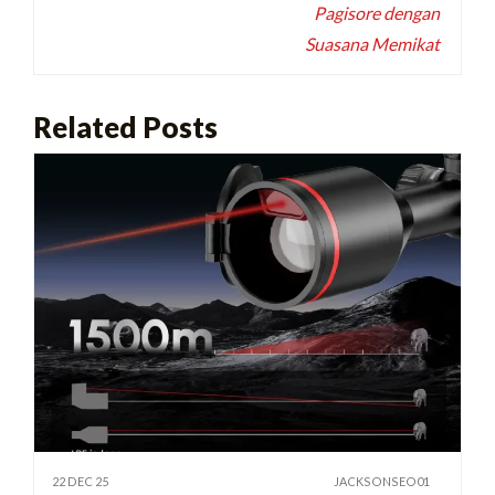
Pagisore dengan
Suasana Memikat
Related Posts
22 DEC 25
JACKSONSEO01