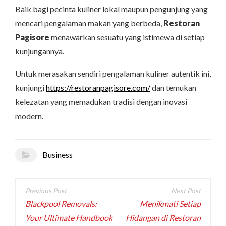
Baik bagi pecinta kuliner lokal maupun pengunjung yang
mencari pengalaman makan yang berbeda,
Restoran
Pagisore
menawarkan sesuatu yang istimewa di setiap
kunjungannya.
Untuk merasakan sendiri pengalaman kuliner autentik ini,
kunjungi
https://restoranpagisore.com/
dan temukan
kelezatan yang memadukan tradisi dengan inovasi
modern.
Business
Post
navigation
Blackpool Removals:
Menikmati Setiap
Your Ultimate Handbook
Hidangan di Restoran